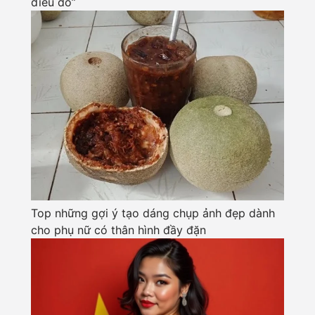
điếu đổ”
Top những gợi ý tạo dáng chụp ảnh đẹp dành
cho phụ nữ có thân hình đầy đặn