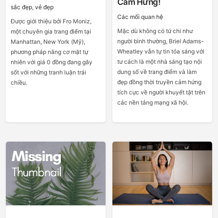
Cảm Hứng!
sắc đẹp, vẻ đẹp
Các mối quan hệ
Được giới thiệu bởi Fro Moniz,
Mặc dù không có tứ chi như
một chuyên gia trang điểm tại
người bình thường, Briel Adams-
Manhattan, New York (Mỹ),
Wheatley vẫn tự tin tỏa sáng với
phương pháp nâng cơ mặt tự
tư cách là một nhà sáng tạo nội
nhiên với giá 0 đồng đang gây
dung số về trang điểm và làm
sốt với những tranh luận trái
đẹp đồng thời truyền cảm hứng
chiều.
tích cực về người khuyết tật trên
các nền tảng mạng xã hội.