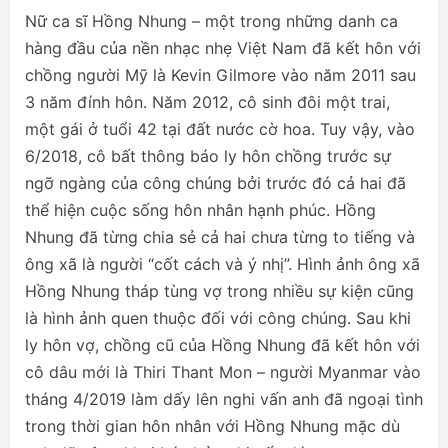
Nữ ca sĩ Hồng Nhung – một trong những danh ca
hàng đầu của nền nhạc nhẹ Việt Nam đã kết hôn với
chồng người Mỹ là Kevin Gilmore vào năm 2011 sau
3 năm đính hôn. Năm 2012, cô sinh đôi một trai,
một gái ở tuổi 42 tại đất nước cờ hoa. Tuy vậy, vào
6/2018, cô bất thông báo ly hôn chồng trước sự
ngỡ ngàng của công chúng bởi trước đó cả hai đã
thể hiện cuộc sống hôn nhân hạnh phúc. Hồng
Nhung đã từng chia sẻ cả hai chưa từng to tiếng và
ông xã là người “cốt cách và ý nhị”. Hình ảnh ông xã
Hồng Nhung tháp tùng vợ trong nhiều sự kiện cũng
là hình ảnh quen thuộc đối với công chúng. Sau khi
ly hôn vợ, chồng cũ của Hồng Nhung đã kết hôn với
cô dâu mới là Thiri Thant Mon – người Myanmar vào
tháng 4/2019 làm dấy lên nghi vấn anh đã ngoại tình
trong thời gian hôn nhân với Hồng Nhung mặc dù