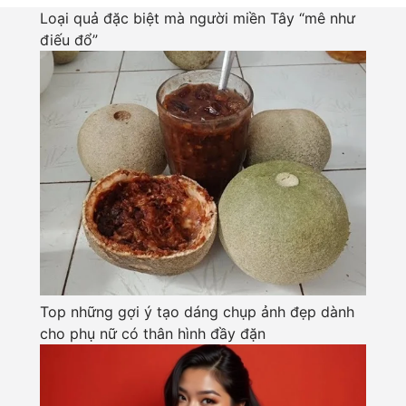
Loại quả đặc biệt mà người miền Tây “mê như
điếu đổ”
Top những gợi ý tạo dáng chụp ảnh đẹp dành
cho phụ nữ có thân hình đầy đặn