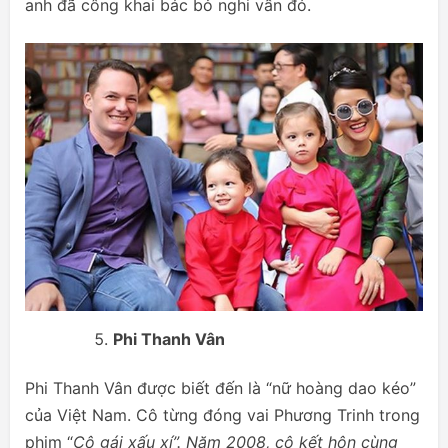
anh đã công khai bác bỏ nghi vấn đó.
Phi Thanh Vân
Phi Thanh Vân được biết đến là “nữ hoàng dao kéo”
của Việt Nam. Cô từng đóng vai Phương Trinh trong
phim “
Cô gái xấu xí”.
Năm 2008, cô kết hôn cùng