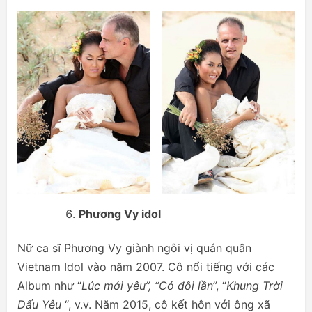
Phương Vy idol
Nữ ca sĩ Phương Vy giành ngôi vị quán quân
Vietnam Idol vào năm 2007. Cô nổi tiếng với các
Album như “
Lúc mới yêu”, “Có đôi lần
”, “
Khung Trời
Dấu Yêu
“, v.v. Năm 2015, cô kết hôn với ông xã