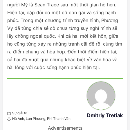
người Mỹ là Sean Trace sau một thời gian hò hẹn.
Hiện tại, cặp đôi có một cô con gái và sống hạnh
phúc. Trong một chương trình truyền hình, Phương
Vy đã từng chia sẻ cô chưa từng suy nghĩ mình sẽ
lấy chồng ngoại quốc. Khi cả hai mới kết hôn, giữa
họ cũng từng xảy ra những tranh cãi để rồi cùng tìm
ra điểm chung và hòa hợp. Đến thời điểm hiện tại,
cả hai đã vượt qua những khác biệt về văn hóa và
hài lòng với cuộc sống hạnh phúc hiện tại.
Sự giải trí
Dmitriy Tretiak
Hà Anh
,
Lan Phương
,
Phi Thanh Vân
Advertisements