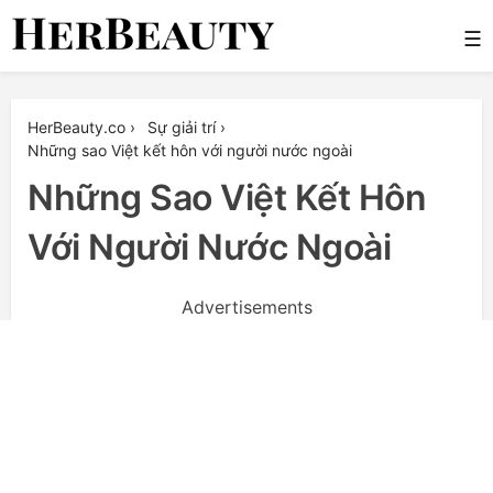
Skip
☰
to
content
Her Beauty
HerBeauty.co
›
Sự giải trí
›
Những sao Việt kết hôn với người nước ngoài
Những Sao Việt Kết Hôn
Với Người Nước Ngoài
Advertisements