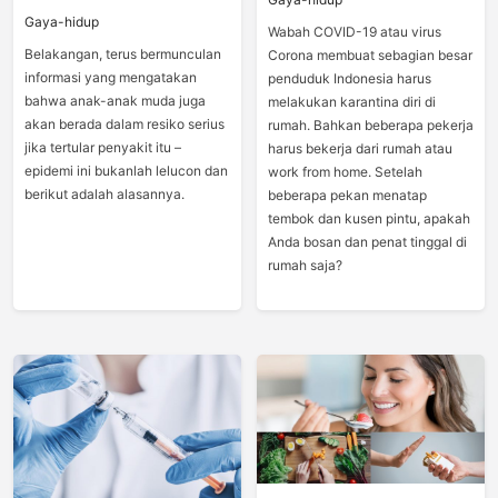
Gaya-hidup
Wabah COVID-19 atau virus
Belakangan, terus bermunculan
Corona membuat sebagian besar
informasi yang mengatakan
penduduk Indonesia harus
bahwa anak-anak muda juga
melakukan karantina diri di
akan berada dalam resiko serius
rumah. Bahkan beberapa pekerja
jika tertular penyakit itu –
harus bekerja dari rumah atau
epidemi ini bukanlah lelucon dan
work from home. Setelah
berikut adalah alasannya.
beberapa pekan menatap
tembok dan kusen pintu, apakah
Anda bosan dan penat tinggal di
rumah saja?