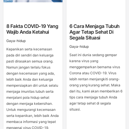
8 Fakta COVID-19 Yang
6 Cara Menjaga Tubuh
Wajib Anda Ketahui
Agar Tetap Sehat Di
Segala Situasi
Gaya-hidup
Gaya-hidup
Kepanikan serta kecemasan
Saat ini dunia sedang gempar
pada diri sendiri dan keluarga
karena virus yang
pasti dirasakan semua orang.
menggemparkan bernama virus
Namun jangan terlalu fokus
Corona atau COVID-19. Virus
dengan kecemasan yang ada,
lebih rentan menjangkiti orang-
lebih baik Anda dan keluarga
orang yang kurang sehat. Maka
mempersiapkan diri untuk selalu
dari itu, kami akan memberikan 6
menjaga imunitas tubuh serta
tips cara menjaga tubuh Anda
menjalani pola hidup sehat
agar tetap sehat di segala
dengan menjaga kebersihan.
situasi.
Untuk mengurangi kecemasan
serta kepanikan, lebih baik Anda
membaca informasi yang tepat
mengenai virus COVID-19.