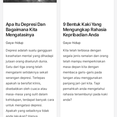
Apa Itu Depresi Dan
9 Bentuk Kaki Yang
Bagaimana Kita
Mengungkap Rahasia
Mengatasinya
Kepribadian Anda
Gaya-hidup
Gaya-hidup
Depresi adalah suatu gangguan
Kita telah terbiasa dengan
kesehatan mental yang dihadapi
segala jenis ramalan dan orang
jutaan orang diseluruh dunia.
telah mampu memperkirakan
Satu dari tiga orang telah
masa depan kita dengan
mengalami setidaknya sekali
membaca garis-garis pada
serangan depresi. Terlepas
tangan atau menggunakan
apakah ia bersifat klinis,
panjang jari-jari kita. Tapi
disebabkan oleh cuaca atau
pernahkah anda mengetahui
masa-masa yang sulit dalam
rahasia tersembunyi pada kaki
kehidupan, terdapat banyak cara
anda?
untuk mengatasi depresi.
Apakah yang sebaiknya tidak
anda lakukan? Hanya