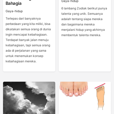
Gaya-hidup
Bahagia
6 lambang Zodiak berikut punya
Gaya-hidup
talenta yang unik. Semuanya
Terlepas dari banyaknya
adalah tentang siapa mereka
perbedaan yang kita miliki, bisa
dan bagaimana mereka
dikatakan semua orang di dunia
menjalani hidup yang akhirnya
ingin mencapai kebahagiaan.
membentuk talenta mereka.
Terdapat banyak jalan menuju
kebahagiaan, tapi semua orang
ada di perjalanan yang sama
untuk menemukan konsep
kebahagiaan mereka.