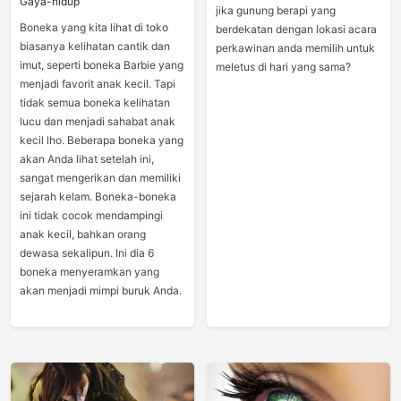
Gaya-hidup
jika gunung berapi yang
Boneka yang kita lihat di toko
berdekatan dengan lokasi acara
biasanya kelihatan cantik dan
perkawinan anda memilih untuk
imut, seperti boneka Barbie yang
meletus di hari yang sama?
menjadi favorit anak kecil. Tapi
tidak semua boneka kelihatan
lucu dan menjadi sahabat anak
kecil lho. Beberapa boneka yang
akan Anda lihat setelah ini,
sangat mengerikan dan memiliki
sejarah kelam. Boneka-boneka
ini tidak cocok mendampingi
anak kecil, bahkan orang
dewasa sekalipun. Ini dia 6
boneka menyeramkan yang
akan menjadi mimpi buruk Anda.