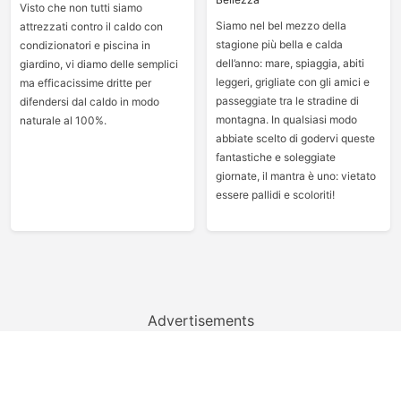
Visto che non tutti siamo
Siamo nel bel mezzo della
attrezzati contro il caldo con
stagione più bella e calda
condizionatori e piscina in
dell’anno: mare, spiaggia, abiti
giardino, vi diamo delle semplici
leggeri, grigliate con gli amici e
ma efficacissime dritte per
passeggiate tra le stradine di
difendersi dal caldo in modo
montagna. In qualsiasi modo
naturale al 100%.
abbiate scelto di godervi queste
fantastiche e soleggiate
giornate, il mantra è uno: vietato
essere pallidi e scoloriti!
Advertisements