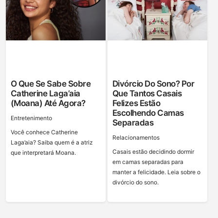
O Que Se Sabe Sobre
Divórcio Do Sono? Por
Catherine Laga’aia
Que Tantos Casais
(Moana) Até Agora?
Felizes Estão
Escolhendo Camas
Entretenimento
Separadas
Você conhece Catherine
Relacionamentos
Laga’aia? Saiba quem é a atriz
Casais estão decidindo dormir
que interpretará Moana.
em camas separadas para
manter a felicidade. Leia sobre o
divórcio do sono.