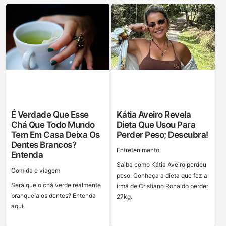
É Verdade Que Esse
Kátia Aveiro Revela
Chá Que Todo Mundo
Dieta Que Usou Para
Tem Em Casa Deixa Os
Perder Peso; Descubra!
Dentes Brancos?
Entretenimento
Entenda
Saiba como Kátia Aveiro perdeu
Сomida e viagem
peso. Conheça a dieta que fez a
Será que o chá verde realmente
irmã de Cristiano Ronaldo perder
branqueia os dentes? Entenda
27kg.
aqui.