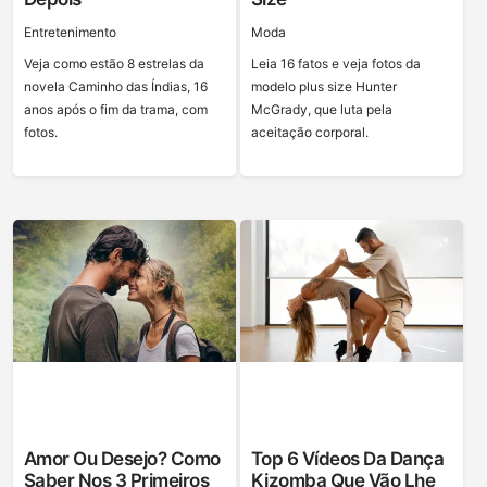
Entretenimento
Moda
Veja como estão 8 estrelas da
Leia 16 fatos e veja fotos da
novela Caminho das Índias, 16
modelo plus size Hunter
anos após o fim da trama, com
McGrady, que luta pela
fotos.
aceitação corporal.
Amor Ou Desejo? Como
Top 6 Vídeos Da Dança
Saber Nos 3 Primeiros
Kizomba Que Vão Lhe