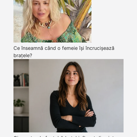
Ce înseamnă când o femeie își încrucișează
brațele?