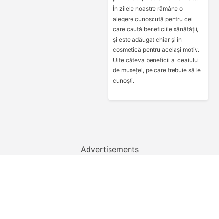
În zilele noastre rămâne o
alegere cunoscută pentru cei
care caută beneficiile sănătății,
și este adăugat chiar și în
cosmetică pentru același motiv.
Uite câteva beneficii al ceaiului
de mușețel, pe care trebuie să le
cunoști.
Advertisements