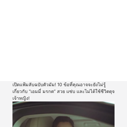
เปิดแฟ้มลับฉบับตัวมัม! 10 ข้อที่คุณอาจจะยังไม่รู้
เกี่ยวกับ “เอมมี่ มรกต” สวย แซ่บ และไม่ได้ใช้ชีวิตดุจ
เจ้าหญิง!