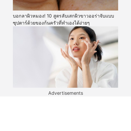
บอกลาผิวหมอง! 10 สูตรลับเสกผิวขาวออร่าจับแบบ
ซุปตาร์ด้วยของก้นครัวที่ทำเองได้ง่ายๆ
Advertisements