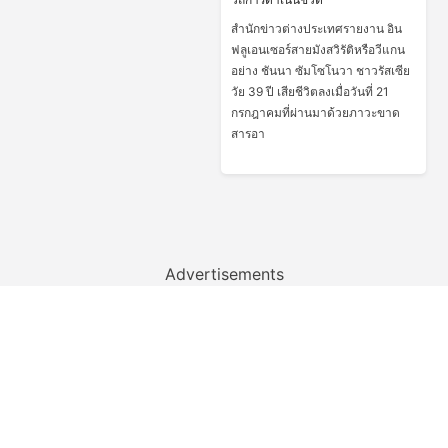
สำนักข่าวต่างประเทศรายงาน อิน
ฟลูเอนเซอร์สายมังสวิรัติหรือวีแกน
อย่าง ชันนา ซัมโซโนวา ชาวรัสเซีย
วัย 39 ปี เสียชีวิตลงเมื่อวันที่ 21
กรกฎาคมที่ผ่านมาด้วยภาวะขาด
สารอา
Advertisements