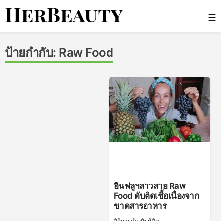
Skip
☰
to
content
Her Beauty
ป้ายกำกับ:
Raw Food
อินฟลูฯสาวสาย Raw
Food ดับติดเชื้อเนื่องจาก
ขาดสารอาหาร
วิถีการดำเนินชีวิต