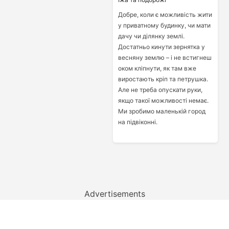
Добре, коли є можливість жити
у приватному будинку, чи мати
дачу чи ділянку землі.
Достатньо кинути зернятка у
весняну землю – і не встигнеш
оком кліпнути, як там вже
виростають кріп та петрушка.
Але не треба опускати руки,
якщо такої можливості немає.
Ми зробимо маленькій город
на підвіконні.
Advertisements