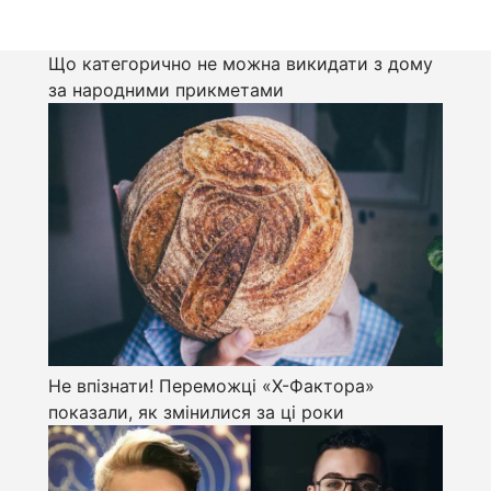
Що категорично не можна викидати з дому
за народними прикметами
Не впізнати! Переможці «Х-Фактора»
показали, як змінилися за ці роки