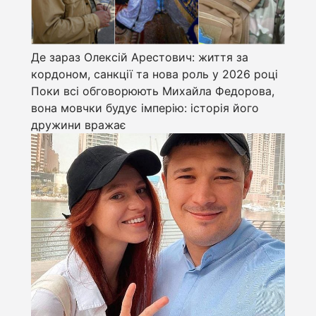
Де зараз Олексій Арестович: життя за
кордоном, санкції та нова роль у 2026 році
Поки всі обговорюють Михайла Федорова,
вона мовчки будує імперію: історія його
дружини вражає