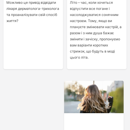
Можливо це привід відвідати
Літо – час, коли хочеться
лікаря дерматолога-трихолога
відпустити все погане і
та проаналізувати свій спосіб
насолоджуватися сонячним
життя?
настроєм. Тому, якщо ви
плануєте змінювати настрій, а
разом і з ним душа бажає
змінити і зачіску, пропонуємо
вам варіанти коротких
стрижок, що будуть в моді
цього літа.