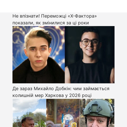
Не впізнати! Переможці «Х-Фактора»
показали, як змінилися за ці роки
Де зараз Михайло Добкін: чим займається
колишній мер Харкова у 2026 році