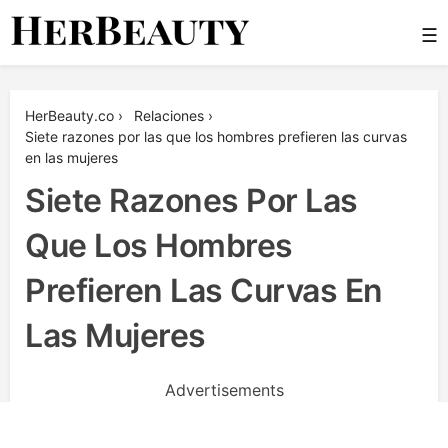
Skip
☰
to
content
Her Beauty
HerBeauty.co
›
Relaciones
›
Siete razones por las que los hombres prefieren las curvas
en las mujeres
Siete Razones Por Las
Que Los Hombres
Prefieren Las Curvas En
Las Mujeres
Advertisements