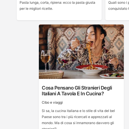
Pasta lunga, corta, ripiena: ecco la pasta giusta
Quali sono i 
per le migliori ricette.
conquistato t
Cosa Pensano Gli Stranieri Degli
Italiani A Tavola E In Cucina?
Cibo e viaggi
Si sa, la cucina italiana e lo stile di vita del bel
Paese sono tra i più ricercati e apprezzati al
mondo. Ma di cosa si innamorano davvero gli
stranieri?