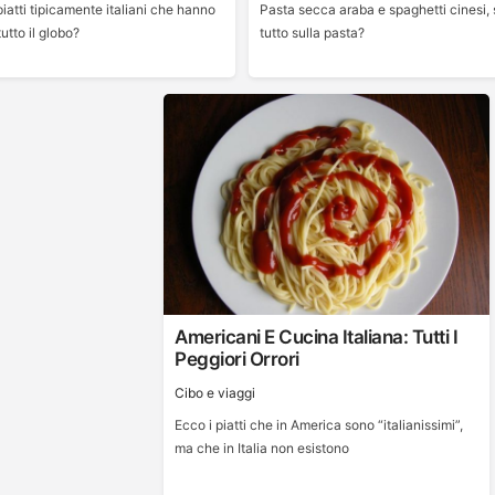
piatti tipicamente italiani che hanno
Pasta secca araba e spaghetti cinesi, 
utto il globo?
tutto sulla pasta?
Americani E Cucina Italiana: Tutti I
Peggiori Orrori
Cibo e viaggi
Ecco i piatti che in America sono “italianissimi”,
ma che in Italia non esistono