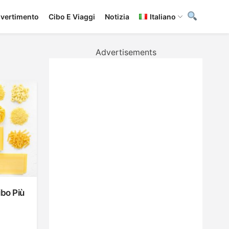
ivertimento
Cibo E Viaggi
Notizia
Italiano
Advertisements
ibo Più