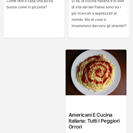
Come fare a casa una pizza
Si sa, la cucina italiana e lo stile
buona come in pizzeria?
di vita del bel Paese sono tra i
più ricercati e apprezzati al
mondo. Ma di cosa si
innamorano davvero gli stranieri?
Americani E Cucina
Italiana: Tutti I Peggiori
Orrori