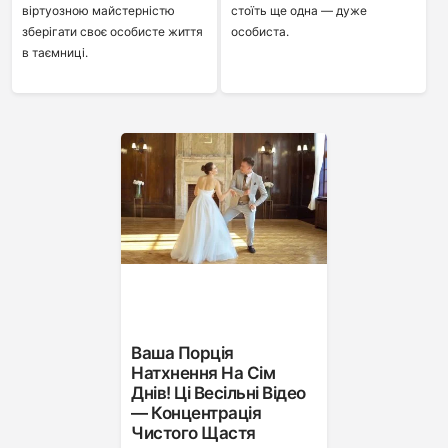
віртуозною майстерністю
стоїть ще одна — дуже
зберігати своє особисте життя
особиста.
в таємниці.
Ваша Порція
Натхнення На Сім
Днів! Ці Весільні Відео
— Концентрація
Чистого Щастя