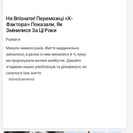
Не Впізнати! Переможці «Х-
Фактора» Показали, Як
Змінилися За Ці Роки
Розваги
Минуло чимало років. Життя кардинально
змінилося, а разом із ним змінилися й ті, кому
ми пророкували велике майбутнє. Давайте
згадаємо наших улюбленців та дізнаємося, як
склалося їхнє життя.
Advertisements