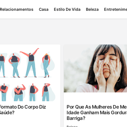
Relacionamentos
Casa
Estilo De Vida
Beleza
Entretenim
Formato Do Corpo Diz
Por Que As Mulheres De Me
Saúde?
Idade Ganham Mais Gordur
Barriga?
Beleza