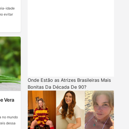
eia-idade
o evitar
Onde Estão as Atrizes Brasileiras Mais
Bonitas Da Década De 90?
oe Vera
sa no mundo
teis dessa