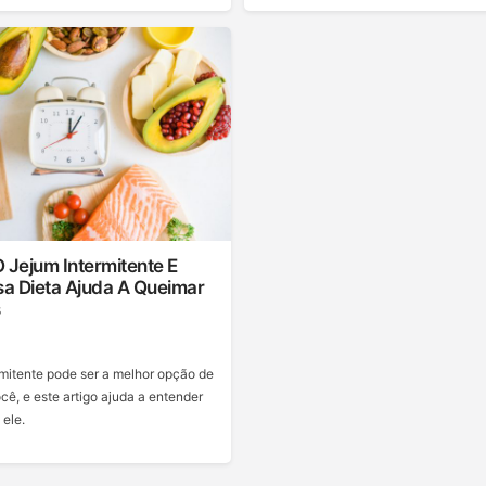
 Jejum Intermitente E
a Dieta Ajuda A Queimar
s
rmitente pode ser a melhor opção de
cê, e este artigo ajuda a entender
 ele.