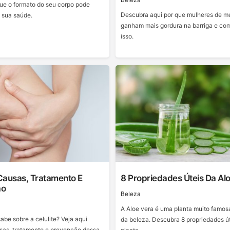
que o formato do seu corpo pode
Descubra aqui por que mulheres de m
a sua saúde.
ganham mais gordura na barriga e com
isso.
 Causas, Tratamento E
8 Propriedades Úteis Da Al
ão
Beleza
A Aloe vera é uma planta muito famo
abe sobre a celulite? Veja aqui
da beleza. Descubra 8 propriedades ú
sas, tratamento e prevenção dessa