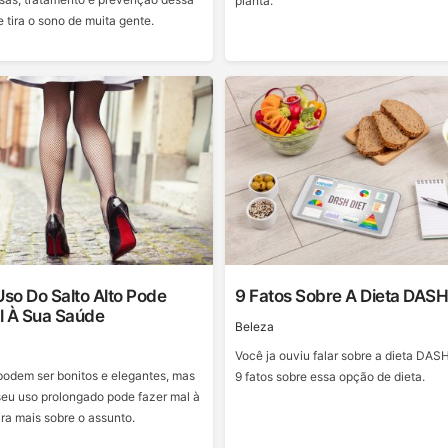
planta.
 tira o sono de muita gente.
so Do Salto Alto Pode
9 Fatos Sobre A Dieta DAS
l À Sua Saúde
Beleza
Você ja ouviu falar sobre a dieta DAS
 podem ser bonitos e elegantes, mas
9 fatos sobre essa opção de dieta.
seu uso prolongado pode fazer mal à
ra mais sobre o assunto.