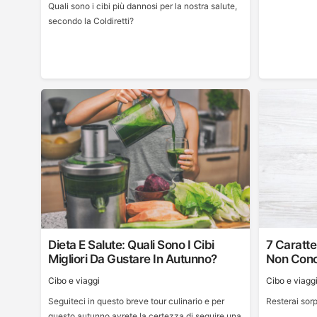
Quali sono i cibi più dannosi per la nostra salute,
secondo la Coldiretti?
Dieta E Salute: Quali Sono I Cibi
7 Caratte
Migliori Da Gustare In Autunno?
Non Cono
Cibo e viaggi
Cibo e viagg
Seguiteci in questo breve tour culinario e per
Resterai sorp
questo autunno avrete la certezza di seguire una