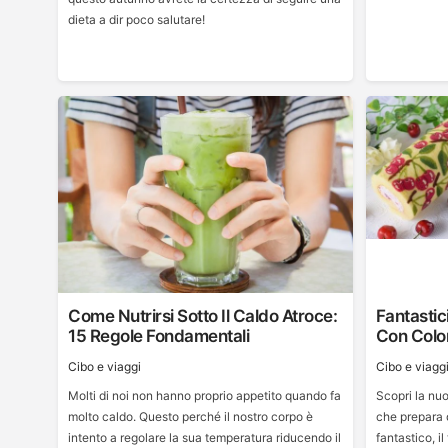
dieta a dir poco salutare!
Come Nutrirsi Sotto Il Caldo Atroce:
Fantastici
15 Regole Fondamentali
Con Colori
Cibo e viaggi
Cibo e viagg
Molti di noi non hanno proprio appetito quando fa
Scopri la nu
molto caldo. Questo perché il nostro corpo è
che prepara d
intento a regolare la sua temperatura riducendo il
fantastico, il