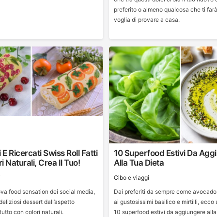
preferito o almeno qualcosa che ti far
voglia di provare a casa.
 E Ricercati Swiss Roll Fatti
10 Superfood Estivi Da Agg
 Naturali, Crea Il Tuo!
Alla Tua Dieta
i
Cibo e viaggi
ova food sensation dei social media,
Dai preferiti da sempre come avocado
eliziosi dessert dall’aspetto
ai gustosissimi basilico e mirtilli, ecco 
 tutto con colori naturali.
10 superfood estivi da aggiungere alla 