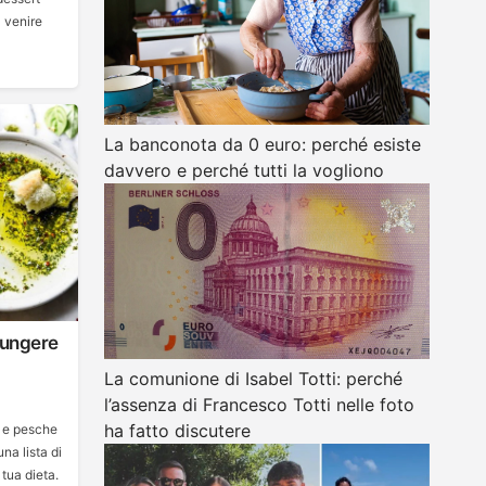
à venire
La banconota da 0 euro: perché esiste
davvero e perché tutti la vogliono
iungere
La comunione di Isabel Totti: perché
l’assenza di Francesco Totti nelle foto
ha fatto discutere
 e pesche
una lista di
tua dieta.