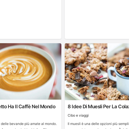
to Ha Il Caffè Nel Mondo
8 Idee Di Muesli Per La Col
i
Cibo e viaggi
na delle bevande più amate al mondo.
Il muesli è una delle opzioni più sempl