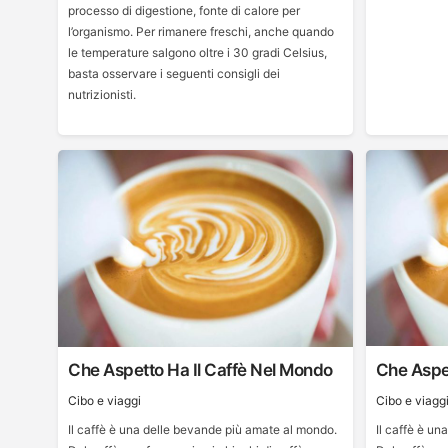
processo di digestione, fonte di calore per
l’organismo. Per rimanere freschi, anche quando
le temperature salgono oltre i 30 gradi Celsius,
basta osservare i seguenti consigli dei
nutrizionisti.
Che Aspetto Ha Il Caffè Nel Mondo
Che Aspet
Cibo e viaggi
Cibo e viagg
Il caffè è una delle bevande più amate al mondo.
Il caffè è u