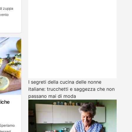
di zuppa
 vento
I segreti della cucina delle nonne
italiane: trucchetti e saggezza che non
passano mai di moda
tiche
 Speriamo
 dessert