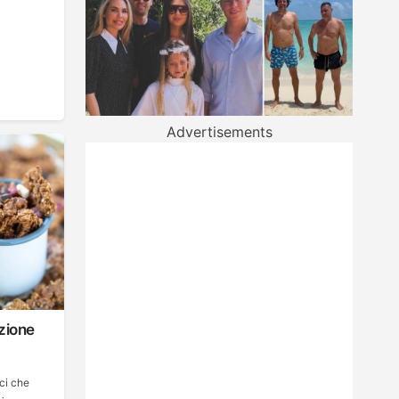
Advertisements
azione
ici che