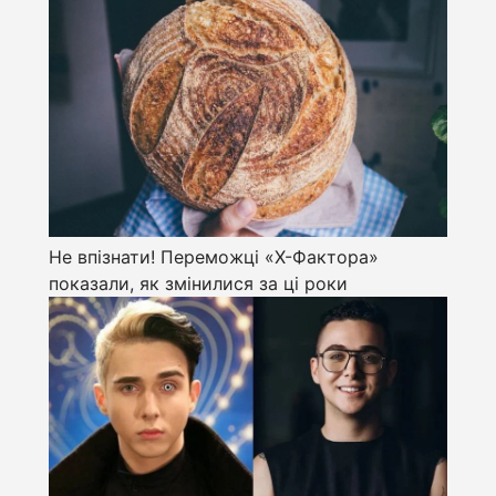
Не впізнати! Переможці «Х-Фактора»
показали, як змінилися за ці роки