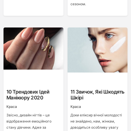
сезоном.
10 Трендових Ідей
11 Звичок, Які Шкодять
Манікюру 2020
Шкірі
Краса
Краса
Звісно, дизайн нігтів – це
Доки еліксир вічної молодості
відображення емоційного
не знайдено, нам, жінкам,
стану дівчини. Адже за
доводиться особливу увагу