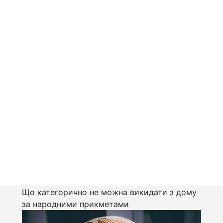
Що категорично не можна викидати з дому
за народними прикметами