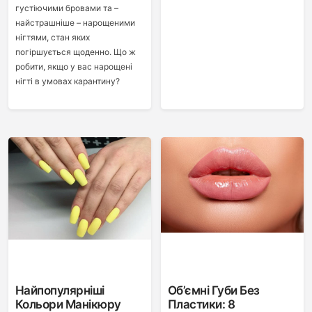
густіючими бровами та –
найстрашніше – нарощеними
нігтями, стан яких
погіршується щоденно. Що ж
робити, якщо у вас нарощені
нігті в умовах карантину?
Найпопулярніші
Об’ємні Губи Без
Кольори Манікюру
Пластики: 8