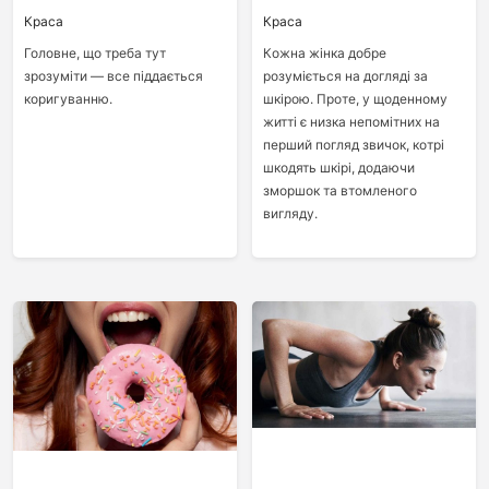
Краса
Краса
Головне, що треба тут
Кожна жінка добре
зрозуміти — все піддається
розуміється на догляді за
коригуванню.
шкірою. Проте, у щоденному
житті є низка непомітних на
перший погляд звичок, котрі
шкодять шкірі, додаючи
зморшок та втомленого
вигляду.