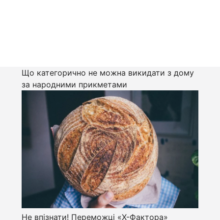
Що категорично не можна викидати з дому
за народними прикметами
Не впізнати! Переможці «Х-Фактора»