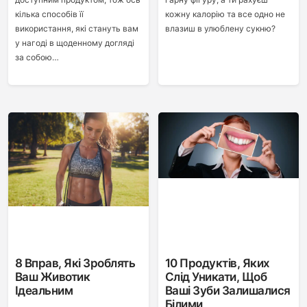
кілька способів її
кожну калорію та все одно не
використання, які стануть вам
влазиш в улюблену сукню?
у нагоді в щоденному догляді
за собою…
8 Вправ, Які Зроблять
10 Продуктів, Яких
Ваш Животик
Слід Уникати, Щоб
Ідеальним
Ваші Зуби Залишалися
Білими