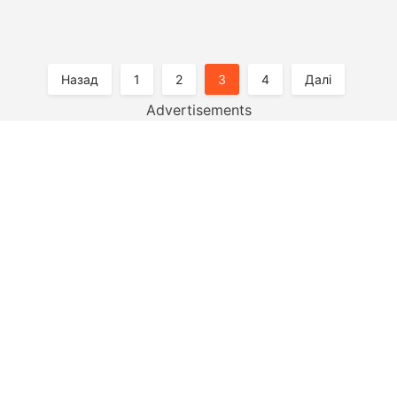
Пагінація
Назад
1
2
3
4
Далі
Записів
Advertisements